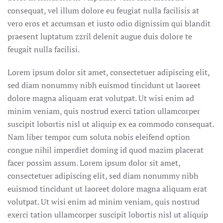
consequat, vel illum dolore eu feugiat nulla facilisis at
vero eros et accumsan et iusto odio dignissim qui blandit
praesent luptatum zzril delenit augue duis dolore te
feugait nulla facilisi.
Lorem ipsum dolor sit amet, consectetuer adipiscing elit,
sed diam nonummy nibh euismod tincidunt ut laoreet
dolore magna aliquam erat volutpat. Ut wisi enim ad
minim veniam, quis nostrud exerci tation ullamcorper
suscipit lobortis nisl ut aliquip ex ea commodo consequat.
Nam liber tempor cum soluta nobis eleifend option
congue nihil imperdiet doming id quod mazim placerat
facer possim assum. Lorem ipsum dolor sit amet,
consectetuer adipiscing elit, sed diam nonummy nibh
euismod tincidunt ut laoreet dolore magna aliquam erat
volutpat. Ut wisi enim ad minim veniam, quis nostrud
exerci tation ullamcorper suscipit lobortis nisl ut aliquip