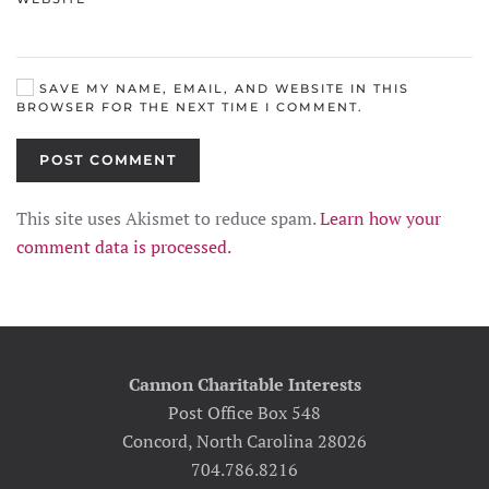
SAVE MY NAME, EMAIL, AND WEBSITE IN THIS
BROWSER FOR THE NEXT TIME I COMMENT.
POST COMMENT
This site uses Akismet to reduce spam.
Learn how your
comment data is processed.
Cannon Charitable Interests
Post Office Box 548
Concord, North Carolina 28026
704.786.8216